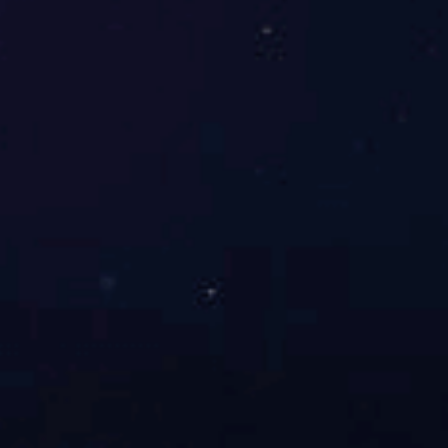
扫二维码用手机看
首页
解决方案
弱电系统建设及智能化系统
信息安全整体解决方案
安全云解
决方案
华体会官方网页版络建设方案
智能化机房建设及动环
监测
分支组网及移动办公
智能化组网解决方案
新闻资讯
公司新闻
行业新闻
工程案例
国内案例
国外案例
关于我们