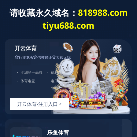
首页
解决方案

解决方案
进一步了解

弱电系统建设及智能化系统
信息安全整体解决方案
安全云解决方案
华体会官方网页版络建设方案
智能化机房建设及动环监测