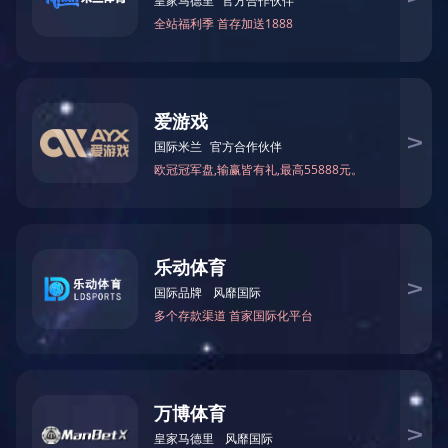
国内案例
国外案例
关于我们

关于我们
进一步了解

公司简介
企业文化
荣誉资质
发展历程
合作品牌
华体会(中国)