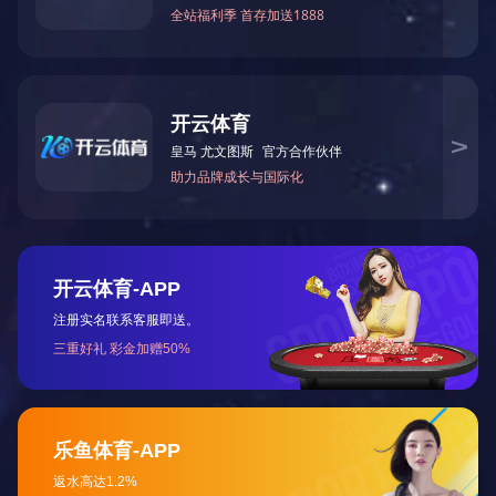
020-87566596